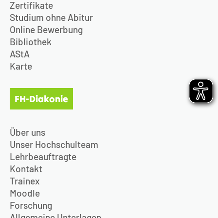
Zertifikate
Studium ohne Abitur
Online Bewerbung
Bibliothek
AStA
Karte
FH-Diakonie
Über uns
Unser Hochschulteam
Lehrbeauftragte
Kontakt
Trainex
Moodle
Forschung
Allgemeine Unterlagen