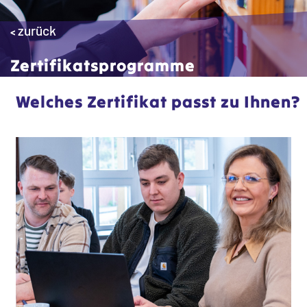
zurück
<
Zertifikatsprogramme
Welches Zertifikat passt zu Ihnen?