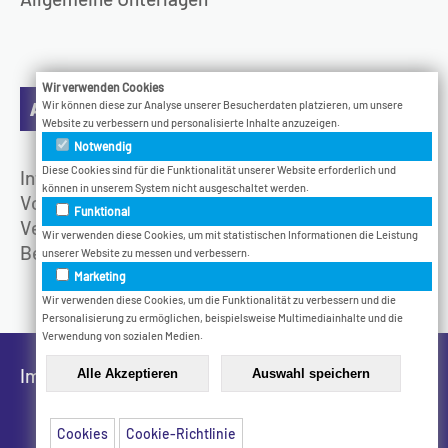
Wir verwenden Cookies
Aktuelles
Wir können diese zur Analyse unserer Besucherdaten platzieren, um unsere
Website zu verbessern und personalisierte Inhalte anzuzeigen.
Notwendig
Diese Cookies sind für die Funktionalität unserer Website erforderlich und
Infotage
können in unserem System nicht ausgeschaltet werden.
Vodcast
Funktional
Veranstaltungen
Wir verwenden diese Cookies, um mit statistischen Informationen die Leistung
Bethel.Jetzt
unserer Website zu messen und verbessern.
Marketing
Wir verwenden diese Cookies, um die Funktionalität zu verbessern und die
Personalisierung zu ermöglichen, beispielsweise Multimediainhalte und die
Verwendung von sozialen Medien.
Impressum
Datenschutz
Cookies
Cookie-Richtlinie