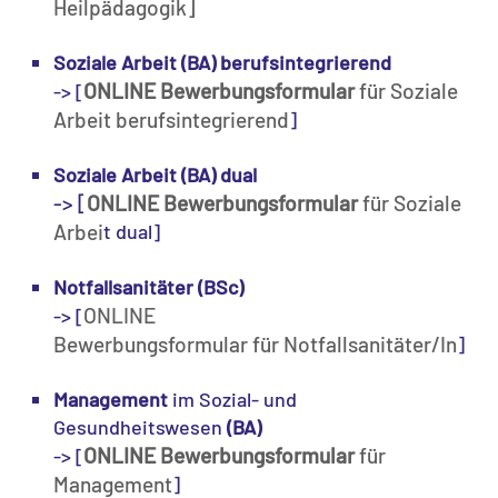
Heilpädagogik]
Soziale Arbeit (BA) berufsintegrierend
ONLINE Bewerbungsformular
für Soziale
-> [
Arbeit berufsintegrierend
]
Soziale Arbeit (BA) dual
-> [
ONLINE Bewerbungsformular
für Soziale
Arbei
t dual]
Notfallsanitäter (BSc)
ONLINE
-> [
Bewerbungsformular für Notfallsanitäter/In
]
Management
im Sozial- und
Gesundheitswesen
(BA)
ONLINE Bewerbungsformular
für
-> [
Management
]