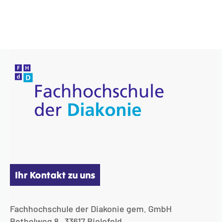
Ihr Kontakt zu uns
Fachhochschule der Diakonie gem. GmbH
Bethelweg 8 · 33617 Bielefeld