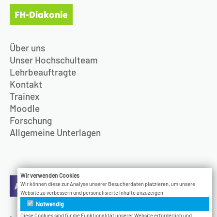
FH-Diakonie
Über uns
Unser Hochschulteam
Lehrbeauftragte
Kontakt
Trainex
Moodle
Forschung
Allgemeine Unterlagen
Wir verwenden Cookies
Aktuelles
Wir können diese zur Analyse unserer Besucherdaten platzieren, um unsere
Website zu verbessern und personalisierte Inhalte anzuzeigen.
Notwendig
Diese Cookies sind für die Funktionalität unserer Website erforderlich und